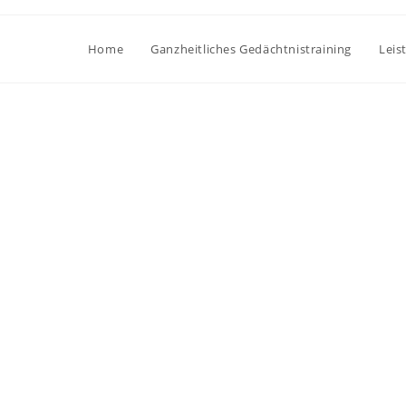
Home
Ganzheitliches Gedächtnistraining
Leis