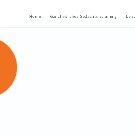
Home
Ganzheitliches Gedächtnistraining
Leis