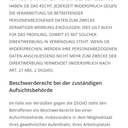
HABEN SIE DAS RECHT, JEDERZEIT WIDERSPRUCH GEGEN
DIE VERARBEITUNG SIE BETREFFENDER
PERSONENBEZOGENER DATEN ZUM ZWECKE
DERARTIGER WERBUNG EINZULEGEN; DIES GILT AUCH
FÜR DAS PROFILING, SOWEIT ES MIT SOLCHER
DIREKTWERBUNG IN VERBINDUNG STEHT. WENN SIE
WIDERSPRECHEN, WERDEN IHRE PERSONENBEZOGENEN
DATEN ANSCHLIESSEND NICHT MEHR ZUM ZWECKE DER
DIREKTWERBUNG VERWENDET (WIDERSPRUCH NACH
ART. 21 ABS. 2 DSGVO).
Beschwerde­recht bei der zuständigen
Aufsichts­behörde
Im Falle von Verstößen gegen die DSGVO steht den
Betroffenen ein Beschwerderecht bei einer
Aufsichtsbehörde, insbesondere in dem Mitgliedstaat
ihres gewöhnlichen Aufenthalts, ihres Arbeitsplatzes