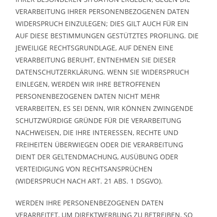
VERARBEITUNG IHRER PERSONENBEZOGENEN DATEN
WIDERSPRUCH EINZULEGEN; DIES GILT AUCH FÜR EIN
AUF DIESE BESTIMMUNGEN GESTÜTZTES PROFILING. DIE
JEWEILIGE RECHTSGRUNDLAGE, AUF DENEN EINE
VERARBEITUNG BERUHT, ENTNEHMEN SIE DIESER
DATENSCHUTZERKLÄRUNG. WENN SIE WIDERSPRUCH
EINLEGEN, WERDEN WIR IHRE BETROFFENEN
PERSONENBEZOGENEN DATEN NICHT MEHR
VERARBEITEN, ES SEI DENN, WIR KÖNNEN ZWINGENDE
SCHUTZWÜRDIGE GRÜNDE FÜR DIE VERARBEITUNG
NACHWEISEN, DIE IHRE INTERESSEN, RECHTE UND
FREIHEITEN ÜBERWIEGEN ODER DIE VERARBEITUNG
DIENT DER GELTENDMACHUNG, AUSÜBUNG ODER
VERTEIDIGUNG VON RECHTSANSPRÜCHEN
(WIDERSPRUCH NACH ART. 21 ABS. 1 DSGVO).
WERDEN IHRE PERSONENBEZOGENEN DATEN
VERARBEITET, UM DIREKTWERBUNG ZU BETREIBEN, SO