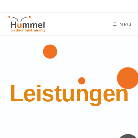
Menü
Leistungen
WER NIMMT DIE LEISTUNG
IN ANSPRUCH